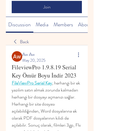
Join
Discussion
Media
Members
About
Back
Aw Aw
May 20, 2025
FileviewPro 1.9.8.19 Serial
Key Ömür Boyu İndir 2023
FileViewPro Serial Key
, herhangi bir ek 
yazılım satın almak zorunda kalmadan 
herhangi bir dosyayı açmanızı sağlar. 
Herhangi bir site dosyası 
açılabildiğinden, Word dosyalarına ek 
olarak PDF dosyalarının kilidi de 
açılabilir. Sonuç olarak, filmleri 3gp, Flv 