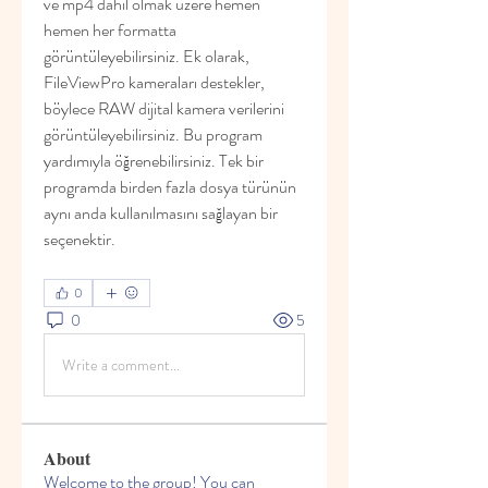
ve mp4 dahil olmak üzere hemen 
hemen her formatta 
görüntüleyebilirsiniz. Ek olarak, 
FileViewPro kameraları destekler, 
böylece RAW dijital kamera verilerini 
görüntüleyebilirsiniz. Bu program 
yardımıyla öğrenebilirsiniz. Tek bir 
programda birden fazla dosya türünün 
aynı anda kullanılmasını sağlayan bir 
seçenektir.
0
0
5
Write a comment...
About
Welcome to the group! You can