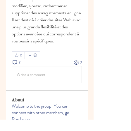
modifier, ajouter, rechercher et 
supprimer des enregistrements en ligne. 
Il est destiné à créer des sites Web avec 
une plus grande flexibilité et des 
options avancées qui correspondent à 
vos besoins spécifiques.
0
0
2
Write a comment...
About
Welcome to the group! You can
connect with other members, ge
...
Read more