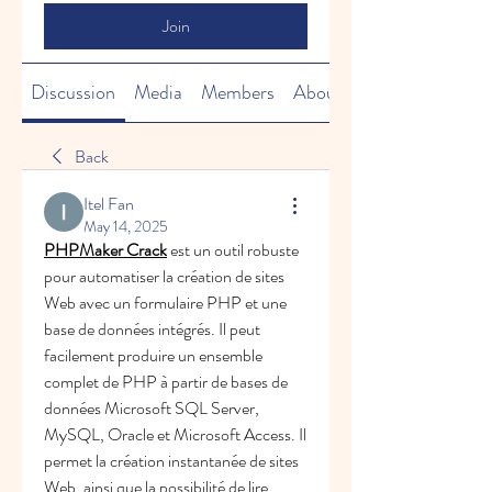
Join
Discussion
Media
Members
About
Back
Itel Fan
May 14, 2025
PHPMaker Crack
est un outil robuste 
pour automatiser la création de sites 
Web avec un formulaire PHP et une 
base de données intégrés. Il peut 
facilement produire un ensemble 
complet de PHP à partir de bases de 
données Microsoft SQL Server, 
MySQL, Oracle et Microsoft Access. Il 
permet la création instantanée de sites 
Web, ainsi que la possibilité de lire, 