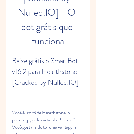
Nulled.IO] - O 
bot grátis que 
funciona
Baixe grátis o SmartBot 
v16.2 para Hearthstone 
[Cracked by Nulled.IO]
Você é um fã de Hearthstone, o 
popular jogo de cartas da Blizzard? 
Você gostaria de ter uma vantagem 