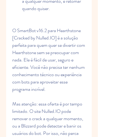
a qualquer momento, e retomar 
quando quiser.
O SmartBot v16.2 para Hearthstone 
[Cracked by Nulled.IO] é a solução 
perfeita para quem quer se divertir com 
Hearthstone sem se preocupar com 
nada. Ele é fácil de usar, seguro e 
eficiente. Você não precisa ter nenhum 
conhecimento técnico ou experiência 
com bots para aproveitar esse 
programa incrível.
Mas atenção: essa oferta é por tempo 
limitado. O site Nulled.IO pode 
remover o crack a qualquer momento, 
ou a Blizzard pode detectar e banir os 
usuários do bot. Por isso, não perca 