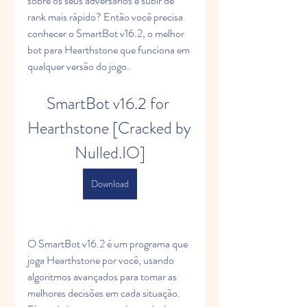
sobre os seus adversários e subir de 
rank mais rápido? Então você precisa 
conhecer o SmartBot v16.2, o melhor 
bot para Hearthstone que funciona em 
qualquer versão do jogo.
SmartBot v16.2 for 
Hearthstone [Cracked by 
Nulled.IO]
Download
O SmartBot v16.2 é um programa que 
joga Hearthstone por você, usando 
algoritmos avançados para tomar as 
melhores decisões em cada situação. 