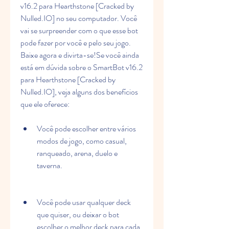
v16.2 para Hearthstone [Cracked by 
Nulled.IO] no seu computador. Você 
vai se surpreender com o que esse bot 
pode fazer por você e pelo seu jogo. 
Baixe agora e divirta-se!Se você ainda 
está em dúvida sobre o SmartBot v16.2 
para Hearthstone [Cracked by 
Nulled.IO], veja alguns dos benefícios 
que ele oferece:
Você pode escolher entre vários 
modos de jogo, como casual, 
ranqueado, arena, duelo e 
taverna.
Você pode usar qualquer deck 
que quiser, ou deixar o bot 
escolher o melhor deck para cada 