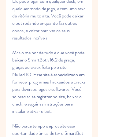
Ele pode jogar com qualquer deck, em 
qualquer modo de jogo, e tem uma taxa 
de vitória muito alta. Você pode deixar 
o bot rodando enquanto faz outras 
coisas, e voltar para ver os seus 
resultados incríveis.
Mas o melhor de tudo é que você pode 
baixar o SmartBot v16.2 de graça, 
graças ao crack feito pelo site 
Nulled.IO. Esse site é especializado em 
fornecer programas hackeados e cracks 
para diversos jogos e softwares. Você 
só precisa se registrar no site, baixar o 
crack, e seguir as instruções para 
instalar e ativar o bot.
Não perca tempo e aproveite essa 
oportunidade única de ter o SmartBot 