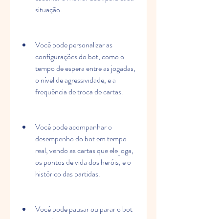
situação.
Você pode personalizar as 
configurações do bot, como o 
tempo de espera entre as jogadas, 
o nível de agressividade, e a 
frequência de troca de cartas.
Você pode acompanhar o 
desempenho do bot em tempo 
real, vendo as cartas que ele joga, 
os pontos de vida dos heróis, e o 
histórico das partidas.
Você pode pausar ou parar o bot 