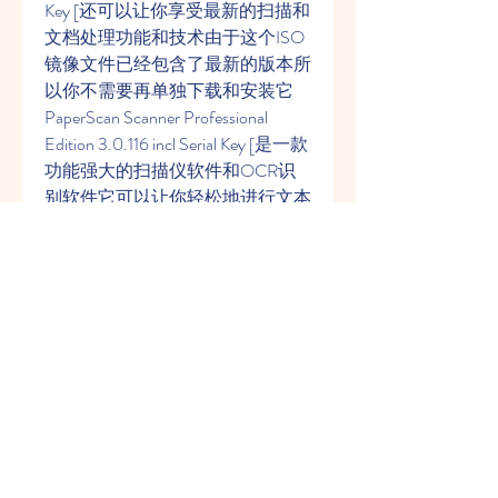
Key [还可以让你享受最新的扫描和
文档处理功能和技术由于这个ISO
镜像文件已经包含了最新的版本所
以你不需要再单独下载和安装它
PaperScan Scanner Professional 
Edition 3.0.116 incl Serial Key [是一款
功能强大的扫描仪软件和OCR识
别软件它可以让你轻松地进行文本
翻译语音辅助短语翻译单词释义等
多种功能它还可以让你自定义你的
扫描偏好例如选择不同的领域风格
复杂度等它还支持100多种格式的
图片和PDF文件以及多种语言的
OCR识别这样你就可以享受最新
的扫描和文档处理功能和技术提升
你的工作效率和质量
总之下载PaperScan Scanner 
Professional Edition 3.0.116 incl Serial 