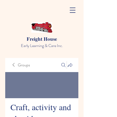
Freight House
Early Learning & Care Inc.
Groups
Craft, activity and