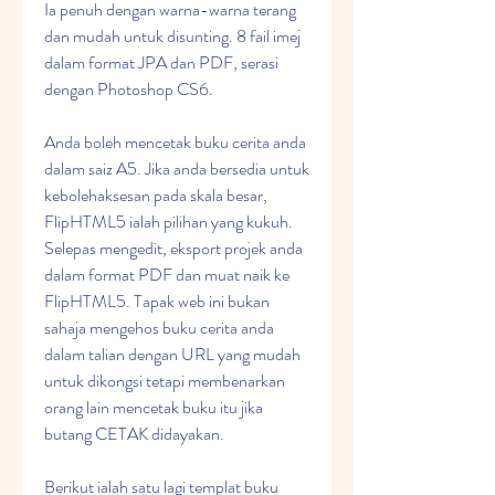
Ia penuh dengan warna-warna terang 
dan mudah untuk disunting. 8 fail imej 
dalam format JPA dan PDF, serasi 
dengan Photoshop CS6.
Anda boleh mencetak buku cerita anda 
dalam saiz A5. Jika anda bersedia untuk 
kebolehaksesan pada skala besar, 
FlipHTML5 ialah pilihan yang kukuh. 
Selepas mengedit, eksport projek anda 
dalam format PDF dan muat naik ke 
FlipHTML5. Tapak web ini bukan 
sahaja mengehos buku cerita anda 
dalam talian dengan URL yang mudah 
untuk dikongsi tetapi membenarkan 
orang lain mencetak buku itu jika 
butang CETAK didayakan.
Berikut ialah satu lagi templat buku 