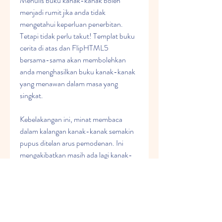
Menulis buku kanak-kanak boleh 
menjadi rumit jika anda tidak 
mengetahui keperluan penerbitan. 
Tetapi tidak perlu takut! Templat buku 
cerita di atas dan FlipHTML5 
bersama-sama akan membolehkan 
anda menghasilkan buku kanak-kanak 
yang menawan dalam masa yang 
singkat.
Kebelakangan ini, minat membaca 
dalam kalangan kanak-kanak semakin 
pupus ditelan arus pemodenan. Ini 
mengakibatkan masih ada lagi kanak-
kanak yang belum menguasai 
kemahiran membaca khasnya. Punca 
permasalahan berkemungkinan 
disebabkan oleh buku cerita yang masih 
ada pada masa kini tidak relevan 