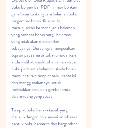
Dicipta oleh Debi Ridpath Ohi, templat 
buku bergambar PDF ini memberikan 
garis kasar tentang cara halaman buku 
bergambar harus disusun. Ia 
menunjukkan ke mana jenis halaman 
yang berbeza harus pergi, halaman 
yang tidak akan dicetak dan 
sebagainya. Dia sengaja mengecilkan 
segi empat sama untuk memudahkan 
anda melihat keseluruhan aliran visual 
buku pada satu halaman. Anda boleh 
memuat turun templat buku cerita ini 
dan menggunakannya untuk 
meletakkan teks dan gambar anda 
dalam ruang yang sesuai.
Templat buku kanak-kanak yang 
disusun dengan baik sesuai untuk reka 
bentuk buku bercerita dan bergambar. 