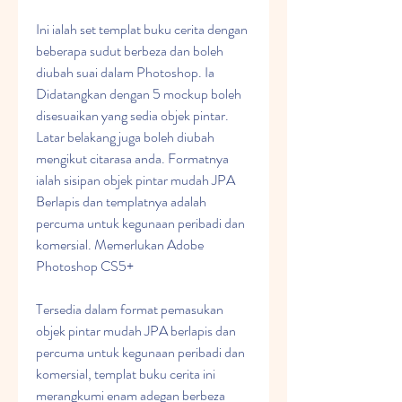
Ini ialah set templat buku cerita dengan 
beberapa sudut berbeza dan boleh 
diubah suai dalam Photoshop. Ia 
Didatangkan dengan 5 mockup boleh 
disesuaikan yang sedia objek pintar. 
Latar belakang juga boleh diubah 
mengikut citarasa anda. Formatnya 
ialah sisipan objek pintar mudah JPA 
Berlapis dan templatnya adalah 
percuma untuk kegunaan peribadi dan 
komersial. Memerlukan Adobe 
Photoshop CS5+
Tersedia dalam format pemasukan 
objek pintar mudah JPA berlapis dan 
percuma untuk kegunaan peribadi dan 
komersial, templat buku cerita ini 
merangkumi enam adegan berbeza 