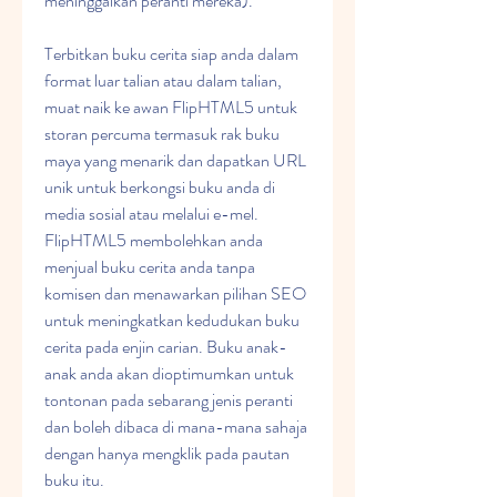
meninggalkan peranti mereka).
Terbitkan buku cerita siap anda dalam 
format luar talian atau dalam talian, 
muat naik ke awan FlipHTML5 untuk 
storan percuma termasuk rak buku 
maya yang menarik dan dapatkan URL 
unik untuk berkongsi buku anda di 
media sosial atau melalui e-mel. 
FlipHTML5 membolehkan anda 
menjual buku cerita anda tanpa 
komisen dan menawarkan pilihan SEO 
untuk meningkatkan kedudukan buku 
cerita pada enjin carian. Buku anak-
anak anda akan dioptimumkan untuk 
tontonan pada sebarang jenis peranti 
dan boleh dibaca di mana-mana sahaja 
dengan hanya mengklik pada pautan 
buku itu.