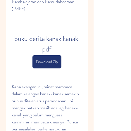
Pembelajaran dan Pemudahcaraan 
(PdPc).
buku cerita kanak kanak 
pdf
Download Zip
Kebelakangan ini, minat membaca 
dalam kalangan kanak-kanak semakin 
pupus ditelan arus pemodenan. Ini 
mengakibatkan masih ada lagi kanak-
kanak yang belum menguasai 
kemahiran membaca khasnya. Punca 
permasalahan berkemungkinan 